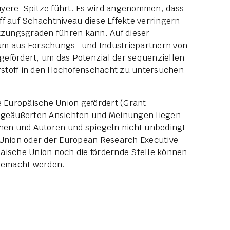
uyere-Spitze führt. Es wird angenommen, dass
f auf Schachtniveau diese Effekte verringern
zungsgraden führen kann. Auf dieser
um aus Forschungs- und Industriepartnern von
efördert, um das Potenzial der sequenziellen
stoff in den Hochofenschacht zu untersuchen
ie Europäische Union gefördert (Grant
e geäußerten Ansichten und Meinungen liegen
nnen und Autoren und spiegeln nicht unbedingt
 Union oder der European Research Executive
äische Union noch die fördernde Stelle können
 gemacht werden.