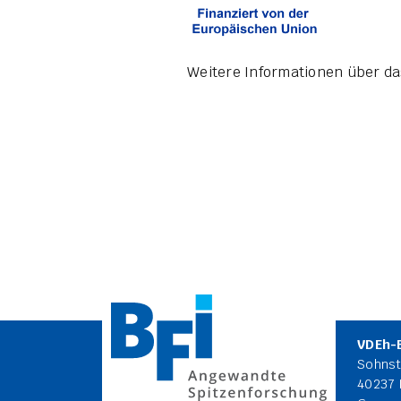
Weitere Informationen über da
VDEh-
Sohnst
40237 