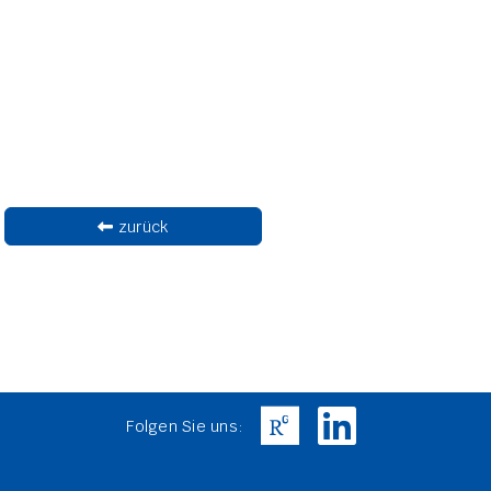
zurück
Folgen Sie uns: