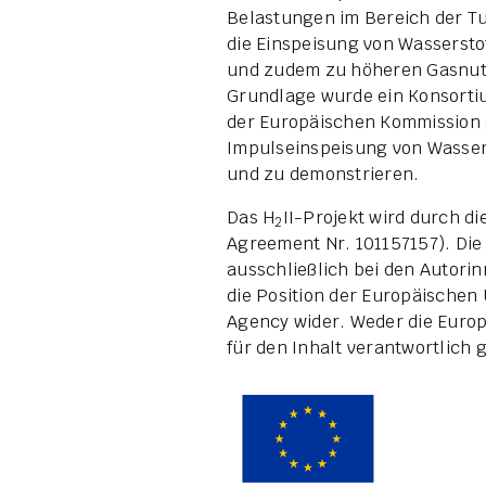
Belastungen im Bereich der T
die Einspeisung von Wasserstof
und zudem zu höheren Gasnut
Grundlage wurde ein Konsorti
der Europäischen Kommission g
Impulseinspeisung von Wasser
und zu demonstrieren.
Das H
II-Projekt wird durch d
2
Agreement Nr. 101157157). Di
ausschließlich bei den Autori
die Position der Europäischen
Agency wider. Weder die Europ
für den Inhalt verantwortlich