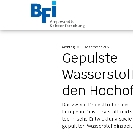
BFI VDEh-Betrieb
Montag, 08. Dezember 2025
Gepulste
Wasserstof
den Hocho
Das zweite Projekttreffen des 
Europe in Duisburg statt und 
technische Entwicklung sowie d
gepulsten Wasserstoffeinspeis