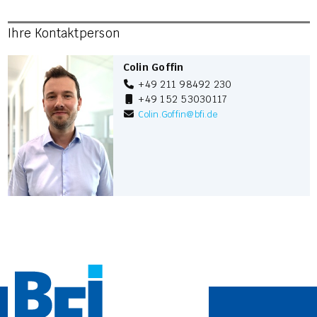
Ihre Kontaktperson
Colin Goffin
+49 211 98492 230
+49 152 53030117
Colin.Goffin
@
bfi.de