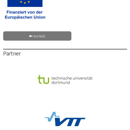
zurück
Partner