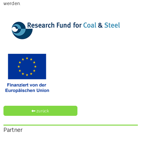
werden.
zurück
Partner