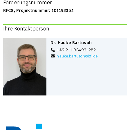
Förderungsnummer
RFCS, Projektnummer: 101193354
Ihre Kontaktperson
Dr. Hauke Bartusch
+49 211 98492-282
hauke.bartusch
@
bfi.de