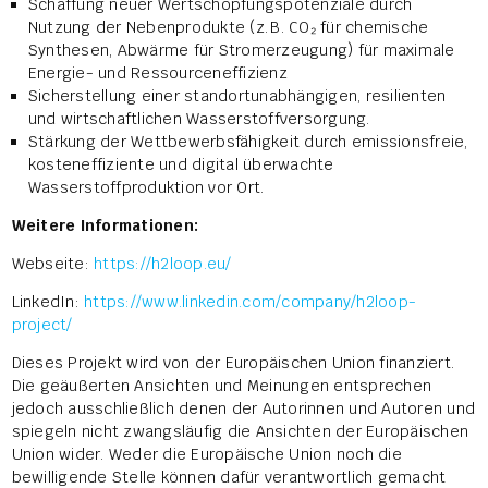
Schaffung neuer Wertschöpfungspotenziale durch
Nutzung der Nebenprodukte (z. B. CO₂ für chemische
Synthesen, Abwärme für Stromerzeugung) für maximale
Energie- und Ressourceneffizienz
Sicherstellung einer standortunabhängigen, resilienten
und wirtschaftlichen Wasserstoffversorgung.
Stärkung der Wettbewerbsfähigkeit durch emissionsfreie,
kosteneffiziente und digital überwachte
Wasserstoffproduktion vor Ort.
Weitere Informationen:
Webseite:
https://h2loop.eu/
LinkedIn:
https://www.linkedin.com/company/h2loop-
project/
Dieses Projekt wird von der Europäischen Union finanziert.
Die geäußerten Ansichten und Meinungen entsprechen
jedoch ausschließlich denen der Autorinnen und Autoren und
spiegeln nicht zwangsläufig die Ansichten der Europäischen
Union wider. Weder die Europäische Union noch die
bewilligende Stelle können dafür verantwortlich gemacht