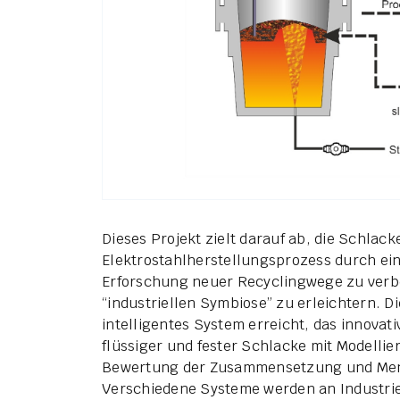
Dieses Projekt zielt darauf ab, die Schla
Elektrostahlherstellungsprozess durch ei
Erforschung neuer Recyclingwege zu verb
“industriellen Symbiose” zu erleichtern. D
intelligentes System erreicht, das innovat
flüssiger und fester Schlacke mit Modell
Bewertung der Zusammensetzung und Meng
Verschiedene Systeme werden an Industrie