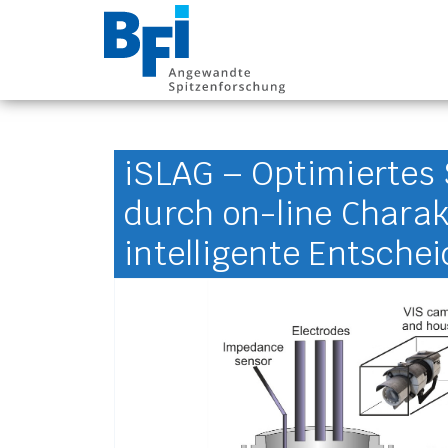
BFI VDEh-Betrieb
iSLAG – Optimiertes
durch on-line Charak
intelligente Entsch