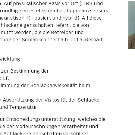
 Auf physikalischer Basis vor Ort (LIBS und
 Grundlage eines elektrischen Impedanzsensors
uristisch, KI-basiert und hybrid). All diese
hlackeneigenschaften liefern, die von
utzt werden, die die Betreiber und
tung der Schlacke innerhalb und außerhalb
twicklung:
 zur Bestimmung der
 LF,
timmung der Schlackenviskosität beim
r Abschätzung der Viskosität der Schlacke
und Temperatur.
zur Entscheidungsunterstützung, welches die
ie der Modellrechnungen verarbeitet und
 Schlackeneigenschaften vorschlägt.