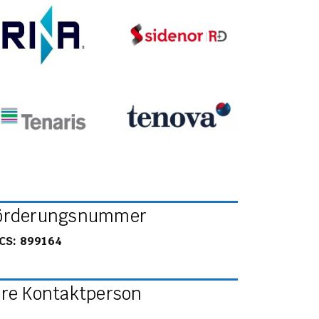
örderungsnummer
CS: 899164
hre Kontaktperson