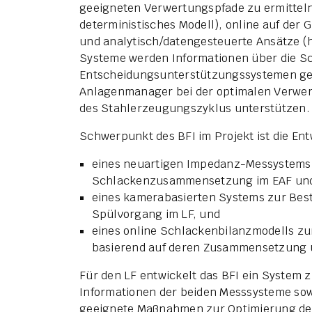
geeigneten Verwertungspfade zu ermitteln:
deterministisches Modell), online auf der
und analytisch/datengesteuerte Ansätze (he
Systeme werden Informationen über die Sc
Entscheidungsunterstützungssystemen gen
Anlagenmanager bei der optimalen Verwer
des Stahlerzeugungszyklus unterstützen.
Schwerpunkt des BFI im Projekt ist die En
eines neuartigen Impedanz-Messystems
Schlackenzusammensetzung im EAF und
eines kamerabasierten Systems zur Bes
Spülvorgang im LF, und
eines online Schlackenbilanzmodells zu
basierend auf deren Zusammensetzung 
Für den LF entwickelt das BFI ein System 
Informationen der beiden Messsysteme sow
geeignete Maßnahmen zur Optimierung der