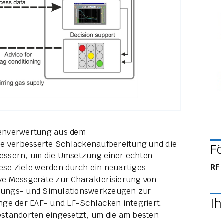
ckenverwertung aus dem
ne verbesserte Schlackenaufbereitung und die
F
essern, um die Umsetzung einer echten
RF
iese Ziele werden durch ein neuartiges
ive Messgeräte zur Charakterisierung von
ierungs- und Simulationswerkzeugen zur
I
e der EAF- und LF-Schlacken integriert.
standorten eingesetzt, um die am besten