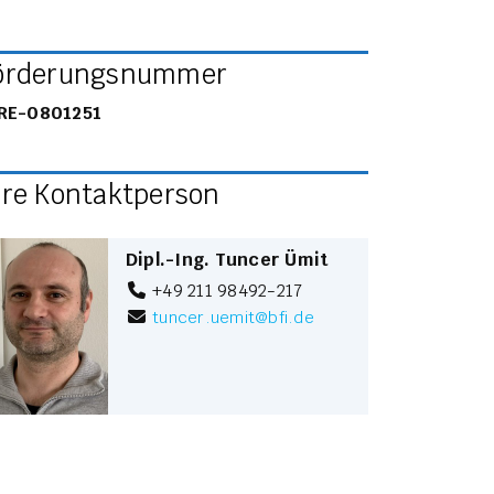
örderungsnummer
RE-0801251
hre Kontaktperson
Dipl.-Ing. Tuncer Ümit
+49 211 98492-217
tuncer.uemit
@
bfi.de