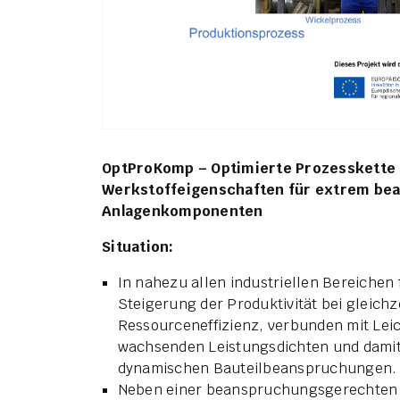
OptProKomp – Optimierte Prozesskette
Werkstoffeigenschaften für extrem be
Anlagenkomponenten
Situation:
In nahezu allen industriellen Bereichen 
Steigerung der Produktivität bei gleich
Ressourceneffizienz, verbunden mit Leic
wachsenden Leistungsdichten und damit
dynamischen Bauteilbeanspruchungen.
Neben einer beanspruchungsgerechten k