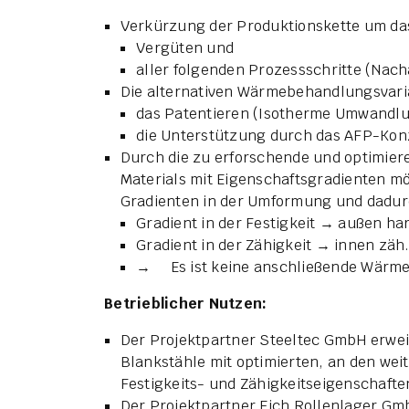
Verkürzung der Produktionskette um da
Vergüten und
aller folgenden Prozessschritte (Nach
Die alternativen Wärmebehandlungsvari
das Patentieren (Isotherme Umwandlu
die Unterstützung durch das AFP-Kon
Durch die zu erforschende und optimier
Materials mit Eigenschaftsgradienten mö
Gradienten in der Umformung und dadur
Gradient in der Festigkeit → außen har
Gradient in der Zähigkeit → innen zäh
→ Es ist keine anschließende Wärme
Betrieblicher Nutzen:
Der Projektpartner Steeltec GmbH erwei
Blankstähle mit optimierten, an den we
Festigkeits- und Zähigkeitseigenschafte
Der Projektpartner Eich Rollenlager Gm