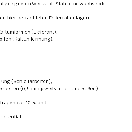
l geeigneten Werkstoff Stahl eine wachsende
en hier betrachteten Federrollenlagern
ltumformen (Lieferant),
ollen (Kaltumformung),
lung (Schleifarbeiten),
rbeiten (0,5 mm jeweils innen und außen).
tragen ca. 40 % und
otential!