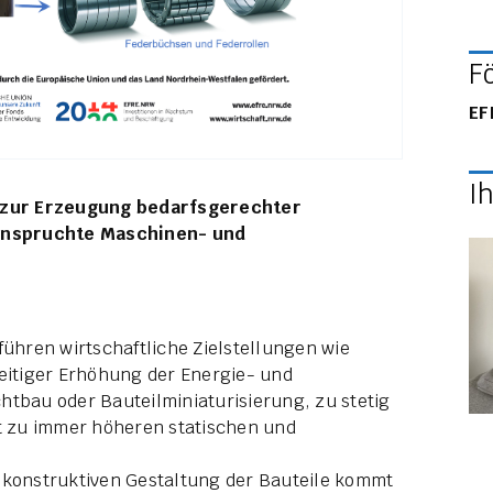
F
EF
I
 zur Erzeugung bedarfsgerechter
anspruchte Maschinen- und
führen wirtschaftliche Zielstellungen wie
zeitiger Erhöhung der Energie- und
htbau oder Bauteilminiaturisierung, zu stetig
 zu immer höheren statischen und
onstruktiven Gestaltung der Bauteile kommt