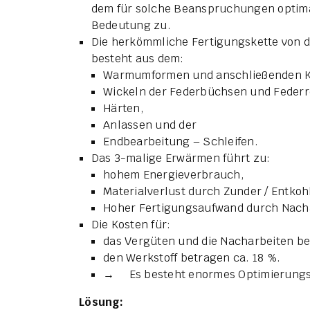
dem für solche Beanspruchungen optima
Bedeutung zu.
Die herkömmliche Fertigungskette von d
besteht aus dem:
Warmumformen und anschließenden Ka
Wickeln der Federbüchsen und Federr
Härten,
Anlassen und der
Endbearbeitung – Schleifen.
Das 3-malige Erwärmen führt zu:
hohem Energieverbrauch,
Materialverlust durch Zunder / Entkoh
Hoher Fertigungsaufwand durch Nacha
Die Kosten für:
das Vergüten und die Nacharbeiten be
den Werkstoff betragen ca. 18 %.
→ Es besteht enormes Optimierungsp
Lösung: