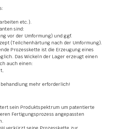
s:
arbeiten etc.).
anten sind:
ng vor der Umformung) und ggf.
zept (Teilchenhärtung nach der Umformung).
ende Prozesskette ist die Erzeugung eines
glich. Das Wickeln der Lager erzeugt einen
ch auch einen:
t,
.
behandlung mehr erforderlich!
tert sein Produktspektrum um patentierte
iteren Fertigungsprozess angepassten
n.
bH verkürzt seine Prozesskette zur