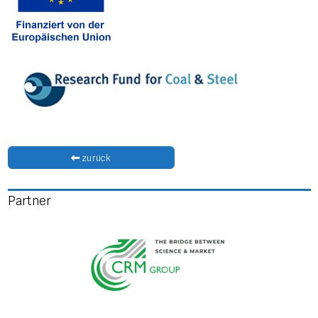
zurück
Partner