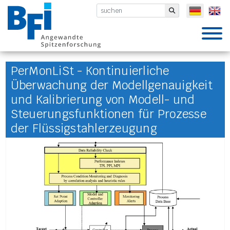
BFI VDEh-Betriebsforschungsinsti
Submit
PerMonLiSt - Kontinuierliche
Überwachung der Modellgenauigkeit
und Kalibrierung von Modell- und
Steuerungsfunktionen für Prozesse
der Flüssigstahlerzeugung