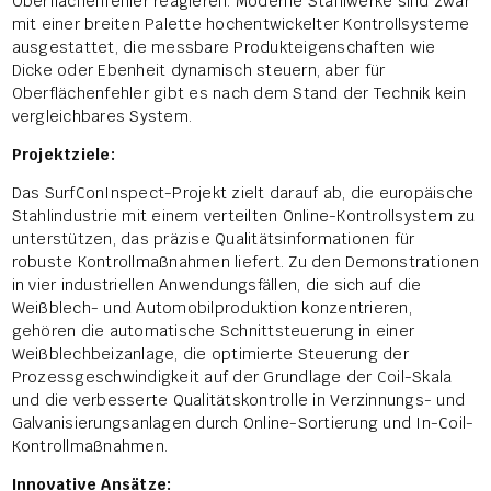
Oberflächenfehler reagieren. Moderne Stahlwerke sind zwar
mit einer breiten Palette hochentwickelter Kontrollsysteme
ausgestattet, die messbare Produkteigenschaften wie
Dicke oder Ebenheit dynamisch steuern, aber für
Oberflächenfehler gibt es nach dem Stand der Technik kein
vergleichbares System.
Projektziele:
Das SurfConInspect-Projekt zielt darauf ab, die europäische
Stahlindustrie mit einem verteilten Online-Kontrollsystem zu
unterstützen, das präzise Qualitätsinformationen für
robuste Kontrollmaßnahmen liefert. Zu den Demonstrationen
in vier industriellen Anwendungsfällen, die sich auf die
Weißblech- und Automobilproduktion konzentrieren,
gehören die automatische Schnittsteuerung in einer
Weißblechbeizanlage, die optimierte Steuerung der
Prozessgeschwindigkeit auf der Grundlage der Coil-Skala
und die verbesserte Qualitätskontrolle in Verzinnungs- und
Galvanisierungsanlagen durch Online-Sortierung und In-Coil-
Kontrollmaßnahmen.
Innovative Ansätze: