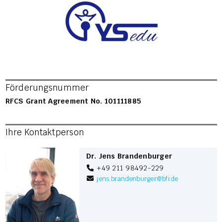
Förderungsnummer
RFCS Grant Agreement No. 101111885
Ihre Kontaktperson
Dr. Jens Brandenburger
+49 211 98492-229
jens.brandenburger
@
bfi.de