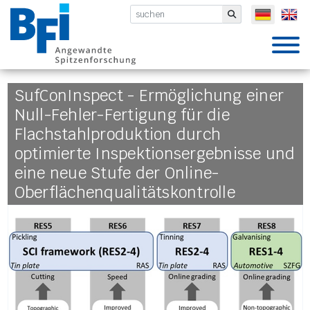
BFI VDEh-Betriebsforschungsinsti
Submit
SufConInspect - Ermöglichung einer
Null-Fehler-Fertigung für die
Flachstahlproduktion durch
optimierte Inspektionsergebnisse und
eine neue Stufe der Online-
Oberflächenqualitätskontrolle