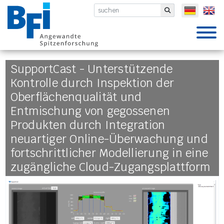
BFI VDEh-Betriebsforschungsinsti
Submit
SupportCast - Unterstützende
Kontrolle durch Inspektion der
Oberflächenqualität und
Entmischung von gegossenen
Produkten durch Integration
neuartiger Online-Überwachung und
fortschrittlicher Modellierung in eine
zugängliche Cloud-Zugangsplattform