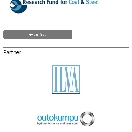
zurück
Partner