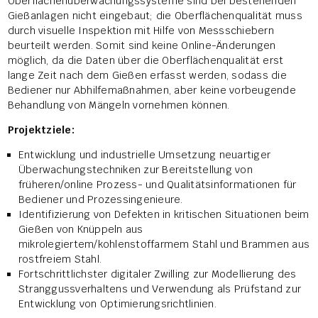
Oberflächenüberwachungssysteme sind bei bestehenden
Gießanlagen nicht eingebaut; die Oberflächenqualität muss
durch visuelle Inspektion mit Hilfe von Messschiebern
beurteilt werden. Somit sind keine Online-Änderungen
möglich, da die Daten über die Oberflächenqualität erst
lange Zeit nach dem Gießen erfasst werden, sodass die
Bediener nur Abhilfemaßnahmen, aber keine vorbeugende
Behandlung von Mängeln vornehmen können.
Projektziele:
Entwicklung und industrielle Umsetzung neuartiger
Überwachungstechniken zur Bereitstellung von
früheren/online Prozess- und Qualitätsinformationen für
Bediener und Prozessingenieure.
Identifizierung von Defekten in kritischen Situationen beim
Gießen von Knüppeln aus
mikrolegiertem/kohlenstoffarmem Stahl und Brammen aus
rostfreiem Stahl.
Fortschrittlichster digitaler Zwilling zur Modellierung des
Stranggussverhaltens und Verwendung als Prüfstand zur
Entwicklung von Optimierungsrichtlinien.