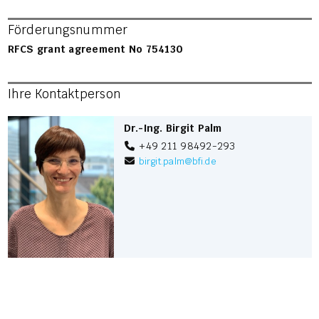
Förderungsnummer
RFCS grant agreement No 754130
Ihre Kontaktperson
Dr.-Ing. Birgit Palm
+49 211 98492-293
birgit.palm
@
bfi.de