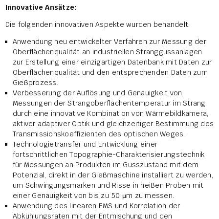
Innovative Ansätze:
Die folgenden innovativen Aspekte wurden behandelt:
Anwendung neu entwickelter Verfahren zur Messung der
Oberflächenqualität an industriellen Stranggussanlagen
zur Erstellung einer einzigartigen Datenbank mit Daten zur
Oberflächenqualität und den entsprechenden Daten zum
Gießprozess.
Verbesserung der Auflösung und Genauigkeit von
Messungen der Strangoberflächentemperatur im Strang
durch eine innovative Kombination von Wärmebildkamera,
aktiver adaptiver Optik und gleichzeitiger Bestimmung des
Transmissionskoeffizienten des optischen Weges.
Technologietransfer und Entwicklung einer
fortschrittlichen Topographie-Charakterisierungstechnik
für Messungen an Produkten im Gusszustand mit dem
Potenzial, direkt in der Gießmaschine installiert zu werden,
um Schwingungsmarken und Risse in heißen Proben mit
einer Genauigkeit von bis zu 50 μm zu messen.
Anwendung des linearen EMS und Korrelation der
Abkühlungsraten mit der Entmischung und den