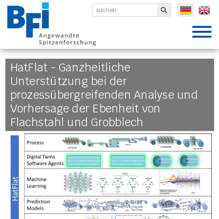
BFI VDEh-Betriebsforschungsinsti
Submit
HatFlat - Ganzheitliche
Unterstützung bei der
prozessübergreifenden Analyse und
Vorhersage der Ebenheit von
Flachstahl und Grobblech