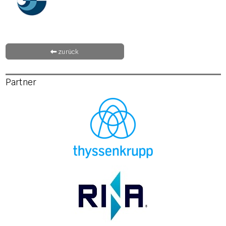
zurück
Partner