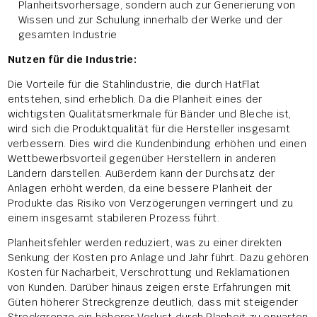
Planheitsvorhersage, sondern auch zur Generierung von
Wissen und zur Schulung innerhalb der Werke und der
gesamten Industrie
Nutzen für die Industrie:
Die Vorteile für die Stahlindustrie, die durch HatFlat
entstehen, sind erheblich. Da die Planheit eines der
wichtigsten Qualitätsmerkmale für Bänder und Bleche ist,
wird sich die Produktqualität für die Hersteller insgesamt
verbessern. Dies wird die Kundenbindung erhöhen und einen
Wettbewerbsvorteil gegenüber Herstellern in anderen
Ländern darstellen. Außerdem kann der Durchsatz der
Anlagen erhöht werden, da eine bessere Planheit der
Produkte das Risiko von Verzögerungen verringert und zu
einem insgesamt stabileren Prozess führt.
Planheitsfehler werden reduziert, was zu einer direkten
Senkung der Kosten pro Anlage und Jahr führt. Dazu gehören
Kosten für Nacharbeit, Verschrottung und Reklamationen
von Kunden. Darüber hinaus zeigen erste Erfahrungen mit
Güten höherer Streckgrenze deutlich, dass mit steigender
Streckgrenze ein höherer Verlust durch Planheit zu erwarten