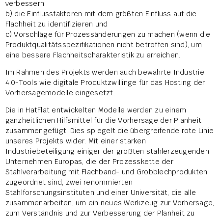
verbessern
b) die Einflussfaktoren mit dem größten Einfluss auf die
Flachheit zu identifizieren und
c) Vorschläge für Prozessänderungen zu machen (wenn die
Produktqualitätsspezifikationen nicht betroffen sind), um
eine bessere Flachheitscharakteristik zu erreichen.
Im Rahmen des Projekts werden auch bewährte Industrie
4.0-Tools wie digitale Produktzwillinge für das Hosting der
Vorhersagemodelle eingesetzt.
Die in HatFlat entwickelten Modelle werden zu einem
ganzheitlichen Hilfsmittel für die Vorhersage der Planheit
zusammengefügt. Dies spiegelt die übergreifende rote Linie
unseres Projekts wider. Mit einer starken
Industriebeteiligung einiger der größten stahlerzeugenden
Unternehmen Europas, die der Prozesskette der
Stahlverarbeitung mit Flachband- und Grobblechprodukten
zugeordnet sind, zwei renommierten
Stahlforschungsinstituten und einer Universität, die alle
zusammenarbeiten, um ein neues Werkzeug zur Vorhersage,
zum Verständnis und zur Verbesserung der Planheit zu