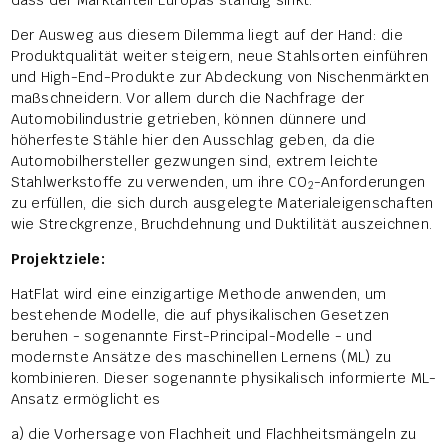
Der Ausweg aus diesem Dilemma liegt auf der Hand: die
Produktqualität weiter steigern, neue Stahlsorten einführen
und High-End-Produkte zur Abdeckung von Nischenmärkten
maßschneidern. Vor allem durch die Nachfrage der
Automobilindustrie getrieben, können dünnere und
höherfeste Stähle hier den Ausschlag geben, da die
Automobilhersteller gezwungen sind, extrem leichte
Stahlwerkstoffe zu verwenden, um ihre CO
-Anforderungen
2
zu erfüllen, die sich durch ausgelegte Materialeigenschaften
wie Streckgrenze, Bruchdehnung und Duktilität auszeichnen.
Projektziele:
HatFlat wird eine einzigartige Methode anwenden, um
bestehende Modelle, die auf physikalischen Gesetzen
beruhen - sogenannte First-Principal-Modelle - und
modernste Ansätze des maschinellen Lernens (ML) zu
kombinieren. Dieser sogenannte physikalisch informierte ML-
Ansatz ermöglicht es
a) die Vorhersage von Flachheit und Flachheitsmängeln zu