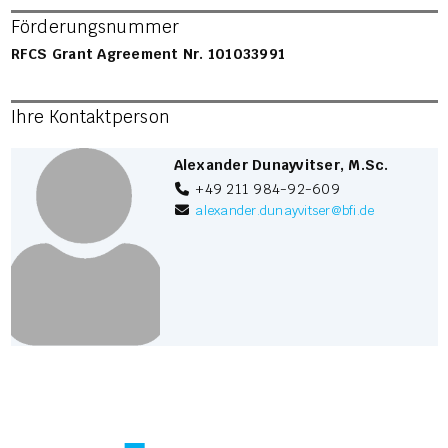
Förderungsnummer
RFCS Grant Agreement Nr. 101033991
Ihre Kontaktperson
Alexander Dunayvitser, M.Sc.
+49 211 984-92-609
alexander.dunayvitser
@
bfi.de