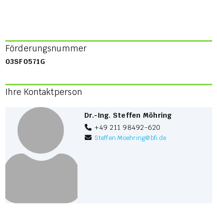
Förderungsnummer
03SF0571G
Ihre Kontaktperson
Dr.-Ing. Steffen Möhring
+49 211 98492-620
Steffen.Moehring
@
bfi.de