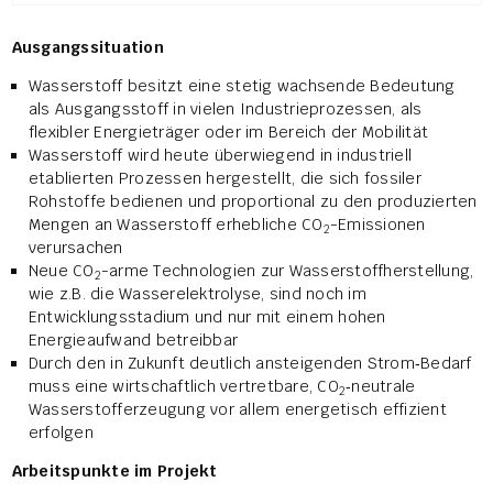
Ausgangssituation
Wasserstoff besitzt eine stetig wachsende Bedeutung
als Ausgangsstoff in vielen Industrieprozessen, als
flexibler Energieträger oder im Bereich der Mobilität
Wasserstoff wird heute überwiegend in industriell
etablierten Prozessen hergestellt, die sich fossiler
Rohstoffe bedienen und proportional zu den produzierten
Mengen an Wasserstoff erhebliche CO
-Emissionen
2
verursachen
Neue CO
-arme Technologien zur Wasserstoffherstellung,
2
wie z.B. die Wasserelektrolyse, sind noch im
Entwicklungsstadium und nur mit einem hohen
Energieaufwand betreibbar
Durch den in Zukunft deutlich ansteigenden Strom‐Bedarf
muss eine wirtschaftlich vertretbare, CO
‐neutrale
2
Wasserstofferzeugung vor allem energetisch effizient
erfolgen
Arbeitspunkte im Projekt