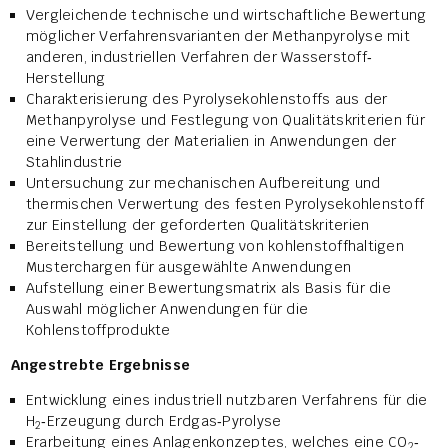
Vergleichende technische und wirtschaftliche Bewertung
möglicher Verfahrensvarianten der Methanpyrolyse mit
anderen, industriellen Verfahren der Wasserstoff‐
Herstellung
Charakterisierung des Pyrolysekohlenstoffs aus der
Methanpyrolyse und Festlegung von Qualitätskriterien für
eine Verwertung der Materialien in Anwendungen der
Stahlindustrie
Untersuchung zur mechanischen Aufbereitung und
thermischen Verwertung des festen Pyrolysekohlenstoff
zur Einstellung der geforderten Qualitätskriterien
Bereitstellung und Bewertung von kohlenstoffhaltigen
Musterchargen für ausgewählte Anwendungen
Aufstellung einer Bewertungsmatrix als Basis für die
Auswahl möglicher Anwendungen für die
Kohlenstoffprodukte
Angestrebte Ergebnisse
Entwicklung eines industriell nutzbaren Verfahrens für die
H
‐Erzeugung durch Erdgas‐Pyrolyse
2
Erarbeitung eines Anlagenkonzeptes, welches eine CO
‐
2