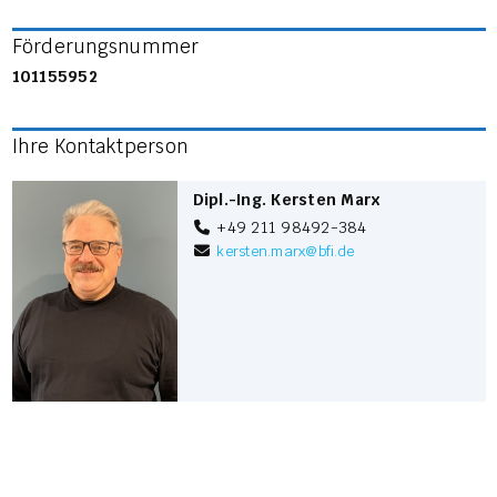
Förderungsnummer
101155952
Ihre Kontaktperson
Dipl.-Ing. Kersten Marx
+49 211 98492-384
kersten.marx
@
bfi.de