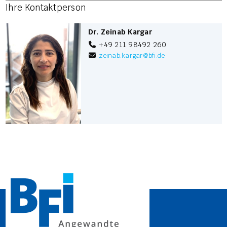
Ihre Kontaktperson
Dr. Zeinab Kargar
+49 211 98492 260
zeinab.kargar
@
bfi.de