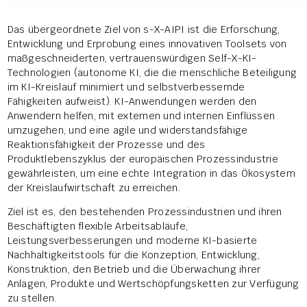
Das übergeordnete Ziel von s-X-AIPI ist die Erforschung,
Entwicklung und Erprobung eines innovativen Toolsets von
maßgeschneiderten, vertrauenswürdigen Self-X-KI-
Technologien (autonome KI, die die menschliche Beteiligung
im KI-Kreislauf minimiert und selbstverbessernde
Fähigkeiten aufweist). KI-Anwendungen werden den
Anwendern helfen, mit externen und internen Einflüssen
umzugehen, und eine agile und widerstandsfähige
Reaktionsfähigkeit der Prozesse und des
Produktlebenszyklus der europäischen Prozessindustrie
gewährleisten, um eine echte Integration in das Ökosystem
der Kreislaufwirtschaft zu erreichen.
Ziel ist es, den bestehenden Prozessindustrien und ihren
Beschäftigten flexible Arbeitsabläufe,
Leistungsverbesserungen und moderne KI-basierte
Nachhaltigkeitstools für die Konzeption, Entwicklung,
Konstruktion, den Betrieb und die Überwachung ihrer
Anlagen, Produkte und Wertschöpfungsketten zur Verfügung
zu stellen.