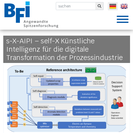
BFI VDEh-Betriebsforschungsinsti
Submit
s-X-AIPI – self-X Künstliche
Intelligenz für die digitale
Transformation der Prozessindustrie