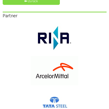
zurück
Partner