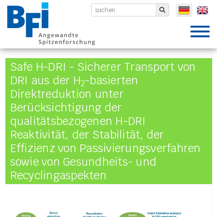
BFI VDEh-Betriebsforschungsinsti
Submit
Safe H-DRI - Sicherer Transport von
DRI aus der H
-basierten
2
Direktreduktion unter
Berücksichtigung der
qualitätsbezogenen H-DRI
Reaktivität, der Stabilität, der
Effizienz von Passivierungsverfahren
sowie von Gesundheits- und
Recyclingaspekten