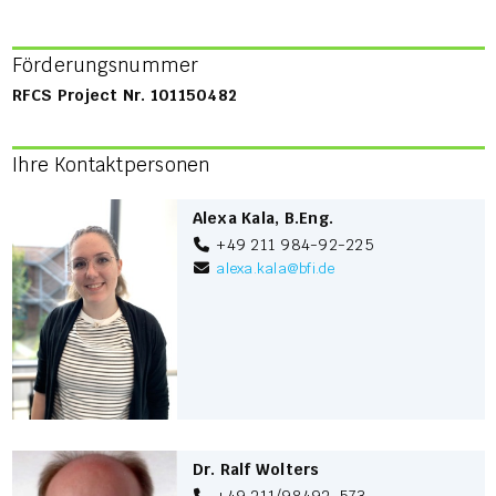
Förderungsnummer
RFCS Project Nr. 101150482
Ihre Kontaktpersonen
Alexa Kala, B.Eng.
+49 211 984-92-225
alexa.kala
@
bfi.de
Dr. Ralf Wolters