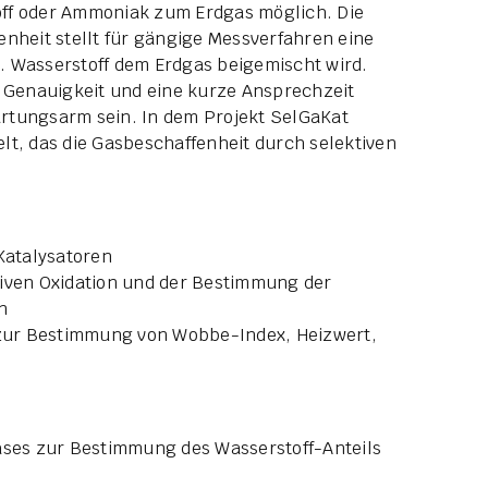
ff oder Ammoniak zum Erdgas möglich. Die
enheit stellt für gängige Messverfahren eine
. Wasserstoff dem Erdgas beigemischt wird.
Genauigkeit und eine kurze Ansprechzeit
rtungsarm sein. In dem Projekt SelGaKat
lt, das die Gasbeschaffenheit durch selektiven
Katalysatoren
tiven Oxidation und der Bestimmung der
n
zur Bestimmung von Wobbe-Index, Heizwert,
gases zur Bestimmung des Wasserstoff-Anteils