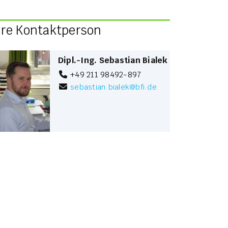
hre Kontaktperson
Dipl.-Ing. Sebastian Bialek
+49 211 98492-897
sebastian.bialek
@
bfi.de