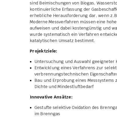
sind Beimischungen von Biogas, Wassersto
kontinuierliche Erfassung der Gasbeschaff
erhebliche Herausforderung dar, wenn z.B
Moderne Messverfahren müssen eine hohe 
aufweisen und dabei kostengünstig und wa
wurde systematisch ein Verfahren entwicke
katalytischen Umsatz bestimmt.
Projektziele:
Untersuchung und Auswahl geeigneter 
Entwicklung eines Verfahrens zur selek
verbrennungstechnischen Eigenschafte
Bau und Erprobung eines Messsystems 
Dichte und Mindestluftbedarf
Innovative Ansätze:
Gestufte selektive Oxidation des Brenn
im Brenngas