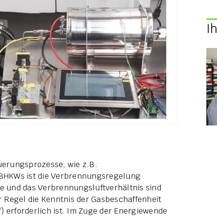
I
euerungsprozesse, wie z.B.
BHKWs ist die Verbrennungsregelung
 und das Verbrennungsluftverhältnis sind
er Regel die Kenntnis der Gasbeschaffenheit
) erforderlich ist. Im Zuge der Energiewende