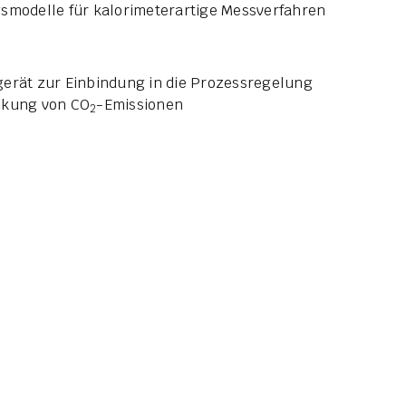
modelle für kalorimeterartige Messverfahren
gerät zur Einbindung in die Prozessregelung
nkung von CO
-Emissionen
2