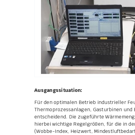
Ausgangssituation:
Für den optimalen Betrieb industrieller F
Thermoprozessanlagen, Gasturbinen und 
entscheidend. Die zugeführte Wärmemenge
hierbei wichtige Regelgrößen, für die in d
(Wobbe-Index, Heizwert, Mindestluftbedarf