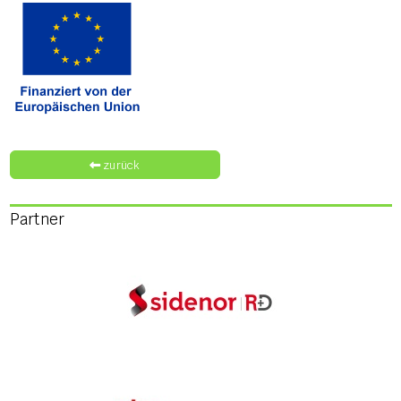
zurück
Partner