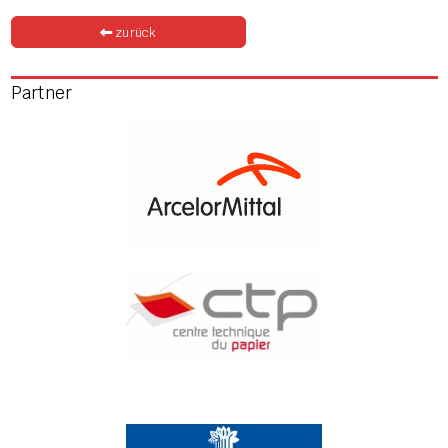
zurück
Partner