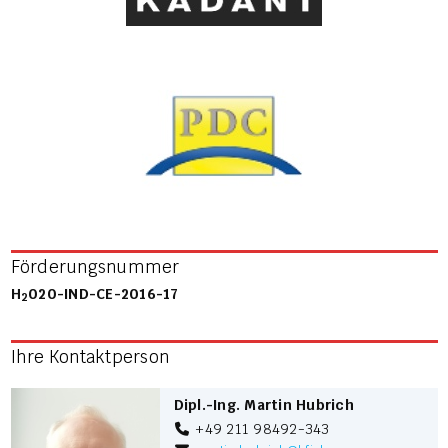
Förderungsnummer
H
020-IND-CE-2016-17
2
Ihre Kontaktperson
Dipl.-Ing. Martin Hubrich
+49 211 98492-343