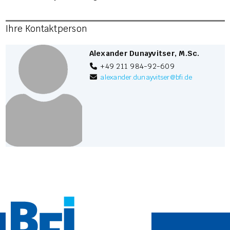
Ihre Kontaktperson
Alexander Dunayvitser, M.Sc.
+49 211 984-92-609
alexander.dunayvitser
@
bfi.de