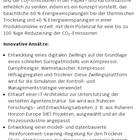
und die CO
-Emissionen in der Papier- und Kartonindustrie
2
erheblich zu senken, indem es ein Konzept vorstellt, das
beachtliche 60 % Energieeinsparungen bei der thermischen
Trocknung und 40 % Energieeinsparungen in einer
Produktionslinie erzielt, mit dem Potenzial für eine bis zu
100 %ige Reduzierung der CO
-Emissionen.
2
Innovative Ansätze:
Entwicklung eines digitalen Zwillings auf der Grundlage
eines schnellen Surrogatmodells von Kompressor,
Dampfreiniger, Wärmetauscher, Kompressor,
Hilfsaggregaten und Trockner. Diese Zwillingsplattform
wird für die Simulation der Kontroll- und
Managementstrategie verwendet.
Entwurf einer IT-Architektur zur Unterstützung der
verteilten Agentenstruktur. Sie wird aus früheren
Forschungs- und Entwicklungsarbeiten, z. B. aus früheren
Horizon Europe (HE) Projekten, ausgewählt und an die
Prozessindustrie angepasst.
Entwicklung einer modell- und datenbasierte
Reinforcement-Learning-Regelung für den Trockner