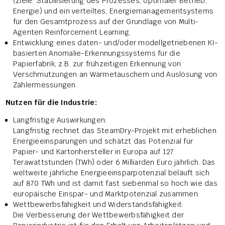
(Ziele: Stabilisierung des Prozesses, optimaler Betrieb,
Energie) und ein verteiltes, Energiemanagementsystems
für den Gesamtprozess auf der Grundlage von Multi-
Agenten Reinforcement Learning.
Entwicklung eines daten- und/oder modellgetriebenen KI-
basierten Anomalie-Erkennungssystems für die
Papierfabrik, z.B. zur frühzeitigen Erkennung von
Verschmutzungen an Wärmetauschern und Auslösung von
Zählermessungen.
Nutzen für die Industrie:
Langfristige Auswirkungen:
Langfristig rechnet das SteamDry-Projekt mit erheblichen
Energieeinsparungen und schätzt das Potenzial für
Papier- und Kartonhersteller in Europa auf 127
Terawattstunden (TWh) oder 6 Milliarden Euro jährlich. Das
weltweite jährliche Energieeinsparpotenzial beläuft sich
auf 870 TWh und ist damit fast siebenmal so hoch wie das
europäische Einspar- und Marktpotenzial zusammen.
Wettbewerbsfähigkeit und Widerstandsfähigkeit:
Die Verbesserung der Wettbewerbsfähigkeit der