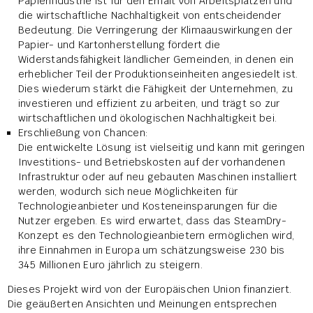
Papierindustrie ist für den Erhalt von Arbeitsplätzen und
die wirtschaftliche Nachhaltigkeit von entscheidender
Bedeutung. Die Verringerung der Klimaauswirkungen der
Papier- und Kartonherstellung fördert die
Widerstandsfähigkeit ländlicher Gemeinden, in denen ein
erheblicher Teil der Produktionseinheiten angesiedelt ist.
Dies wiederum stärkt die Fähigkeit der Unternehmen, zu
investieren und effizient zu arbeiten, und trägt so zur
wirtschaftlichen und ökologischen Nachhaltigkeit bei.
Erschließung von Chancen:
Die entwickelte Lösung ist vielseitig und kann mit geringen
Investitions- und Betriebskosten auf der vorhandenen
Infrastruktur oder auf neu gebauten Maschinen installiert
werden, wodurch sich neue Möglichkeiten für
Technologieanbieter und Kosteneinsparungen für die
Nutzer ergeben. Es wird erwartet, dass das SteamDry-
Konzept es den Technologieanbietern ermöglichen wird,
ihre Einnahmen in Europa um schätzungsweise 230 bis
345 Millionen Euro jährlich zu steigern.
Dieses Projekt wird von der Europäischen Union finanziert.
Die geäußerten Ansichten und Meinungen entsprechen