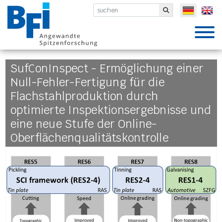
BFI VDEh-Betriebsforschungsinsti
Submit
SufConInspect - Ermöglichung einer
Null-Fehler-Fertigung für die
Flachstahlproduktion durch
optimierte Inspektionsergebnisse und
eine neue Stufe der Online-
Oberflächenqualitätskontrolle