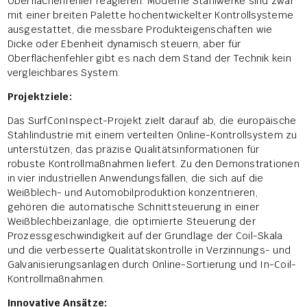
Oberflächenfehler reagieren. Moderne Stahlwerke sind zwar
mit einer breiten Palette hochentwickelter Kontrollsysteme
ausgestattet, die messbare Produkteigenschaften wie
Dicke oder Ebenheit dynamisch steuern, aber für
Oberflächenfehler gibt es nach dem Stand der Technik kein
vergleichbares System.
Projektziele:
Das SurfConInspect-Projekt zielt darauf ab, die europäische
Stahlindustrie mit einem verteilten Online-Kontrollsystem zu
unterstützen, das präzise Qualitätsinformationen für
robuste Kontrollmaßnahmen liefert. Zu den Demonstrationen
in vier industriellen Anwendungsfällen, die sich auf die
Weißblech- und Automobilproduktion konzentrieren,
gehören die automatische Schnittsteuerung in einer
Weißblechbeizanlage, die optimierte Steuerung der
Prozessgeschwindigkeit auf der Grundlage der Coil-Skala
und die verbesserte Qualitätskontrolle in Verzinnungs- und
Galvanisierungsanlagen durch Online-Sortierung und In-Coil-
Kontrollmaßnahmen.
Innovative Ansätze: