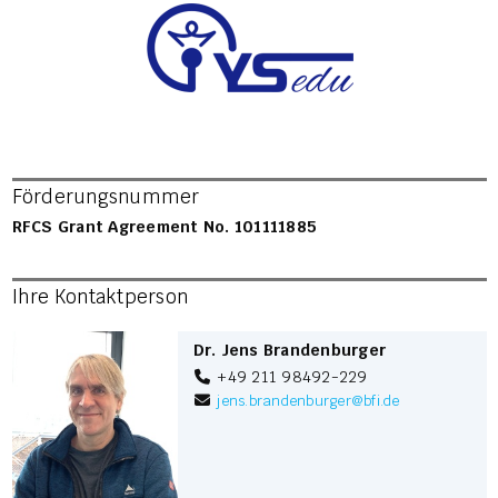
Förderungsnummer
RFCS Grant Agreement No. 101111885
Ihre Kontaktperson
Dr. Jens Brandenburger
+49 211 98492-229
jens.brandenburger
@
bfi.de