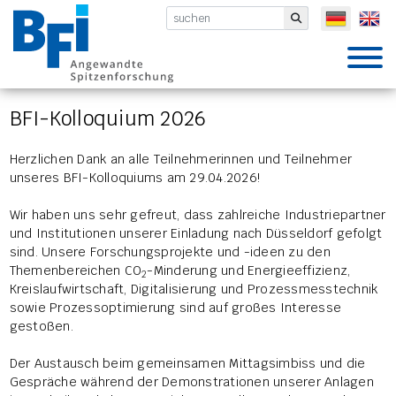
BFI VDEh-Betriebsforschungsinsti
Submit
BFI-Kolloquium 2026
Herzlichen Dank an alle Teilnehmerinnen und Teilnehmer
unseres BFI-Kolloquiums am 29.04.2026!
Wir haben uns sehr gefreut, dass zahlreiche Industriepartner
und Institutionen unserer Einladung nach Düsseldorf gefolgt
sind. Unsere Forschungsprojekte und -ideen zu den
Themenbereichen CO
-Minderung und Energieeffizienz,
2
Kreislaufwirtschaft, Digitalisierung und Prozessmesstechnik
sowie Prozessoptimierung sind auf großes Interesse
gestoßen.
Der Austausch beim gemeinsamen Mittagsimbiss und die
Gespräche während der Demonstrationen unserer Anlagen